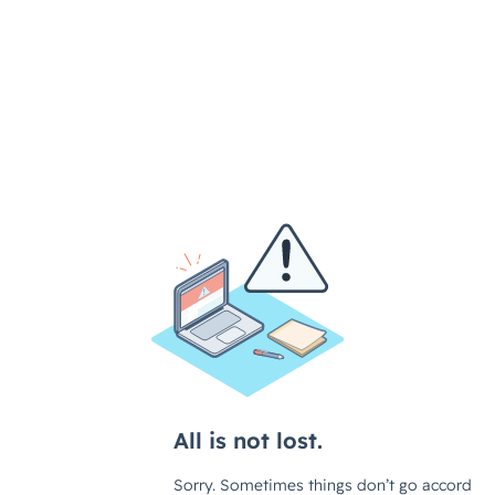
PROGRAME SU DEMOSTRACIÓN
PERSONALIZADA