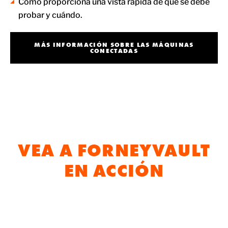
Cómo proporciona una vista rápida de qué se debe
probar y cuándo.
MÁS INFORMACIÓN SOBRE LAS MÁQUINAS
CONECTADAS
VEA A FORNEYVAULT
EN ACCIÓN
VEA FORNEYVAULT EN ACCIÓN EN SU FLUJO
DE TRABAJO DE CONTROL DE
CALIDAD/ASEGURAMIENTO DE CALIDAD