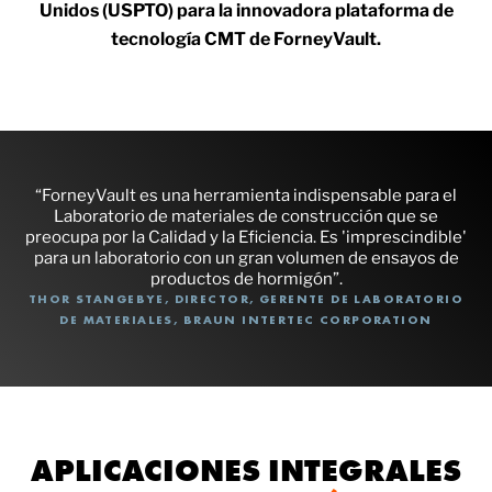
Unidos (USPTO) para la innovadora plataforma de
tecnología CMT de ForneyVault.
“ForneyVault es una herramienta indispensable para el
Laboratorio de materiales de construcción que se
preocupa por la Calidad y la Eficiencia. Es 'imprescindible'
para un laboratorio con un gran volumen de ensayos de
productos de hormigón”.
THOR STANGEBYE, DIRECTOR, GERENTE DE LABORATORIO
DE MATERIALES, BRAUN INTERTEC CORPORATION
APLICACIONES INTEGRALES